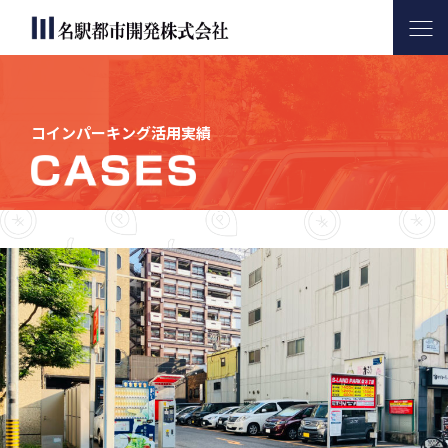
名駅都市開発について
サービス内容
コインパーキング活用実績
会社案内
お問い合わせ
コインパーキング活用実績