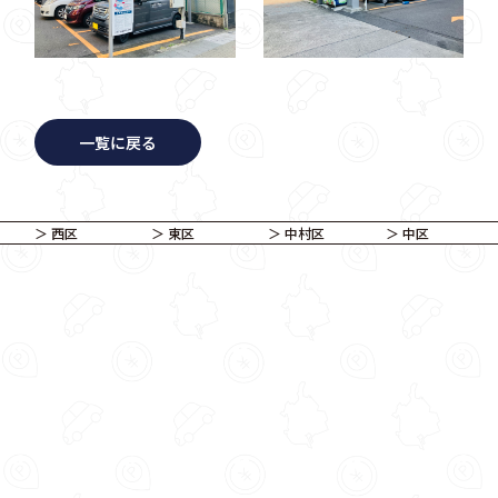
一覧に戻る
西区
東区
中村区
中区