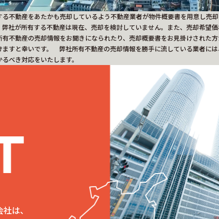
する不動産をあたかも売却しているよう不動産業者が物件概要書を用意し売却
、弊社が所有する不動産は現在、売却を検討していません。また、売却希望価
所有不動産の売却情報をお聞きになられたり、売却概要書をお見掛けされた方
けますと幸いです。 弊社所有不動産の売却情報を勝手に流している業者には
かるべき対応をいたします。
会社は、