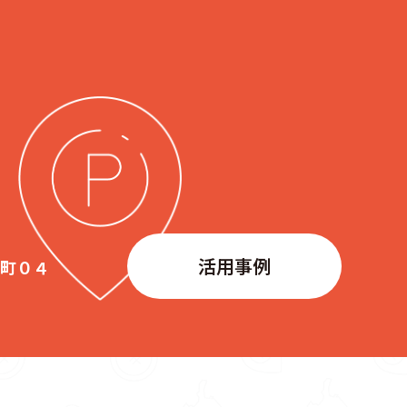
活用事例
生町０４