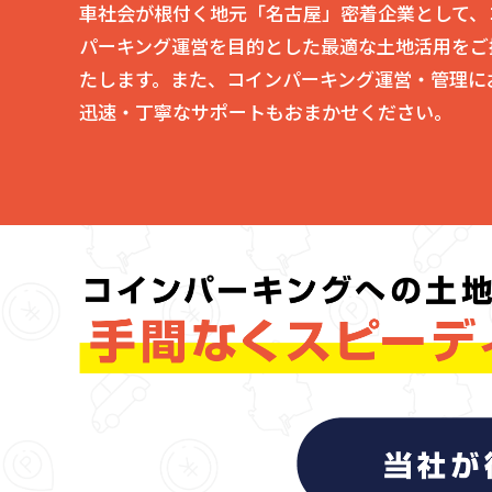
車社会が根付く地元「名古屋」密着企業として、
パーキング運営を目的とした最適な土地活用をご
たします。また、コインパーキング運営・管理に
迅速・丁寧なサポートもおまかせください。