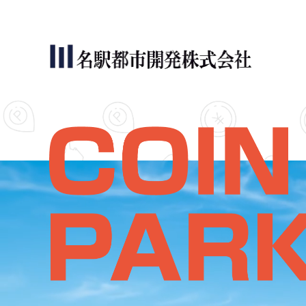
名駅都市開発について
サービス内容
コインパーキング活用実績
会社案内
お問い合わせ