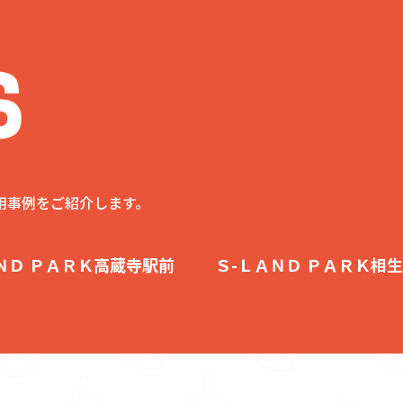
用事例をご紹介します。
ＮＤ ＰＡＲＫ高蔵寺駅前
Ｓ-ＬＡＮＤ ＰＡＲＫ相