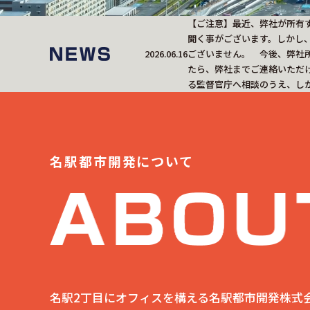
【ご注意】最近、弊社が所有
聞く事がございます。しかし
2026.06.16
ございません。 今後、弊社
たら、弊社までご連絡いただ
る監督官庁へ相談のうえ、し
名駅都市開発について
名駅2丁目にオフィスを構える名駅都市開発株式