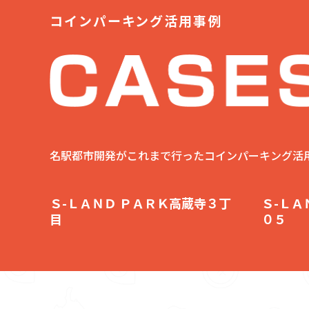
コインパーキング活用事例
名駅都市開発がこれまで行ったコインパーキング活
Ｓ-ＬＡＮＤ ＰＡＲＫ高蔵寺３丁
Ｓ-ＬＡ
目
０５