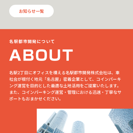
お知らせ一覧
名駅都市開発について
名駅2丁目にオフィスを構える名駅都市開発株式会社は、車
社会が根付く地元「名古屋」密着企業として、コインパーキ
ング運営を目的とした最適な土地活用をご提案いたします。
また、コインパーキング運営・管理における迅速・丁寧なサ
ポートもおまかせください。