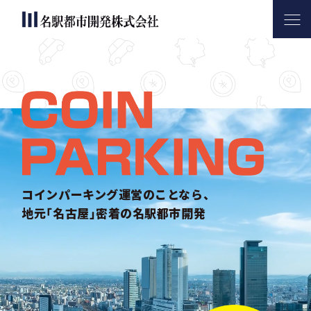
名駅都市開発について
サービス内容
コインパーキング活用実績
会社案内
お問い合わせ
コインパーキング運営のことなら、
地元｢名古屋｣密着の名駅都市開発