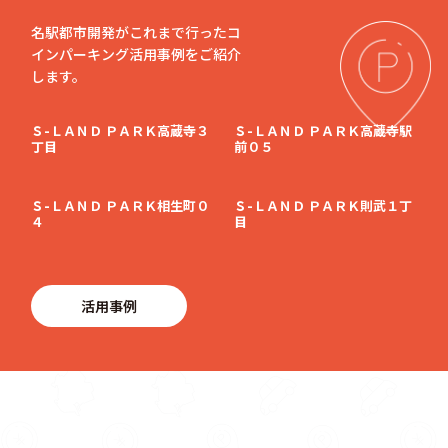
名駅都市開発がこれまで行ったコ
インパーキング活用事例をご紹介
します。
Ｓ-ＬＡＮＤ ＰＡＲＫ高蔵寺３
Ｓ-ＬＡＮＤ ＰＡＲＫ高蔵寺駅
丁目
前０５
Ｓ-ＬＡＮＤ ＰＡＲＫ相生町０
Ｓ-ＬＡＮＤ ＰＡＲＫ則武１丁
４
目
活用事例