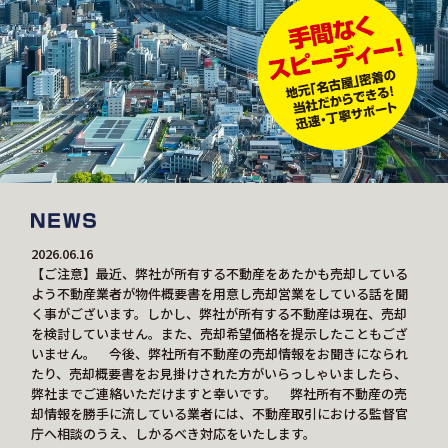
2026.06.16
【ご注意】最近、弊社が所有する不動産をあたかも売却している
よう不動産業者が物件概要書を用意し売却営業をしている話を聞
く事がございます。しかし、弊社が所有する不動産は現在、売却
を検討していません。また、売却希望価格を提示したこともござ
いません。 今後、弊社所有不動産の売却情報をお聞きになられ
たり、売却概要書をお見掛けされた方がいらっしゃいましたら、
弊社までご連絡いただけますと幸いです。 弊社所有不動産の売
却情報を勝手に流している業者には、不動産取引における監督官
庁へ相談のうえ、しかるべき対応をいたします。