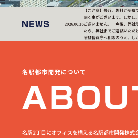
【ご注意】最近、弊社が所有
聞く事がございます。しかし
2026.06.16
ございません。 今後、弊社
たら、弊社までご連絡いただ
る監督官庁へ相談のうえ、し
名駅都市開発について
名駅2丁目にオフィスを構える名駅都市開発株式