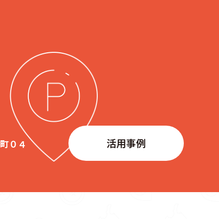
活用事例
生町０４