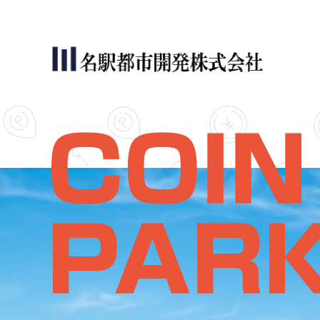
名駅都市開発について
サービス内容
コインパーキング活用実績
会社案内
お問い合わせ