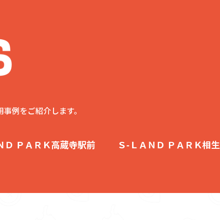
用事例をご紹介します。
ＮＤ ＰＡＲＫ高蔵寺駅前
Ｓ-ＬＡＮＤ ＰＡＲＫ相