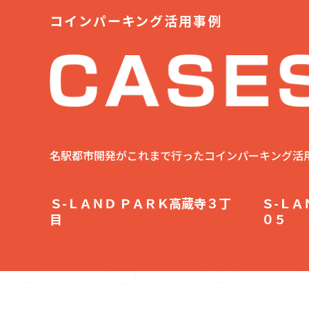
コインパーキング活用事例
名駅都市開発がこれまで行ったコインパーキング活
Ｓ-ＬＡＮＤ ＰＡＲＫ高蔵寺３丁
Ｓ-ＬＡ
目
０５