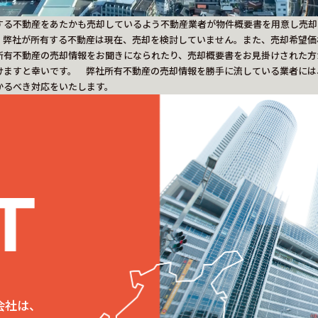
する不動産をあたかも売却しているよう不動産業者が物件概要書を用意し売却
、弊社が所有する不動産は現在、売却を検討していません。また、売却希望価
所有不動産の売却情報をお聞きになられたり、売却概要書をお見掛けされた方
けますと幸いです。 弊社所有不動産の売却情報を勝手に流している業者には
かるべき対応をいたします。
会社は、