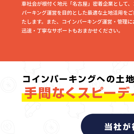
車社会が根付く地元「名古屋」密着企業として、
パーキング運営を目的とした最適な土地活用をご
たします。また、コインパーキング運営・管理に
迅速・丁寧なサポートもおまかせください。