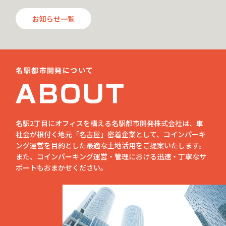
お知らせ一覧
名駅都市開発について
名駅2丁目にオフィスを構える名駅都市開発株式会社は、車
社会が根付く地元「名古屋」密着企業として、コインパーキ
ング運営を目的とした最適な土地活用をご提案いたします。
また、コインパーキング運営・管理における迅速・丁寧なサ
ポートもおまかせください。