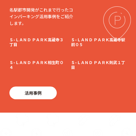
名駅都市開発がこれまで行ったコ
インパーキング活用事例をご紹介
します。
Ｓ-ＬＡＮＤ ＰＡＲＫ高蔵寺３
Ｓ-ＬＡＮＤ ＰＡＲＫ高蔵寺駅
丁目
前０５
Ｓ-ＬＡＮＤ ＰＡＲＫ相生町０
Ｓ-ＬＡＮＤ ＰＡＲＫ則武１丁
４
目
活用事例