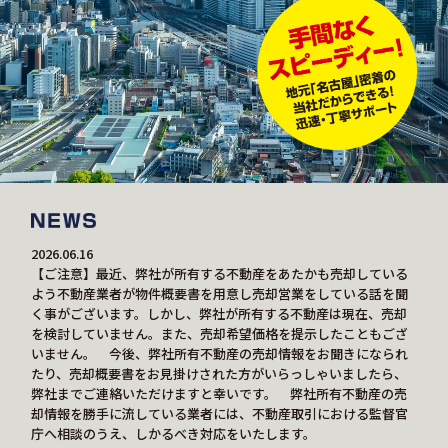
2026.06.16
【ご注意】最近、弊社が所有する不動産をあたかも売却している
よう不動産業者が物件概要書を用意し売却営業をしている話を聞
く事がございます。しかし、弊社が所有する不動産は現在、売却
を検討していません。また、売却希望価格を提示したこともござ
いません。 今後、弊社所有不動産の売却情報をお聞きになられ
たり、売却概要書をお見掛けされた方がいらっしゃいましたら、
弊社までご連絡いただけますと幸いです。 弊社所有不動産の売
却情報を勝手に流している業者には、不動産取引における監督官
庁へ相談のうえ、しかるべき対応をいたします。