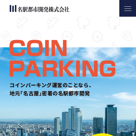
名駅都市開発について
サービス内容
コインパーキング活用実績
会社案内
お問い合わせ
コインパーキング運営のことなら、
地元｢名古屋｣密着の名駅都市開発