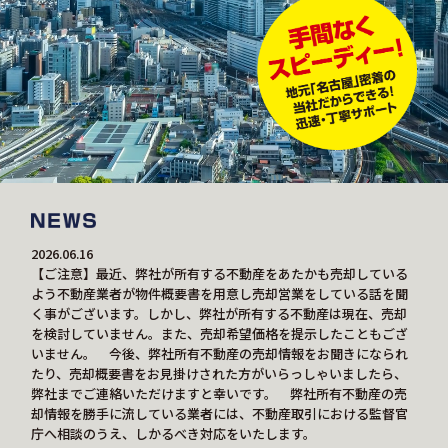
2026.06.16
【ご注意】最近、弊社が所有する不動産をあたかも売却している
よう不動産業者が物件概要書を用意し売却営業をしている話を聞
く事がございます。しかし、弊社が所有する不動産は現在、売却
を検討していません。また、売却希望価格を提示したこともござ
いません。 今後、弊社所有不動産の売却情報をお聞きになられ
たり、売却概要書をお見掛けされた方がいらっしゃいましたら、
弊社までご連絡いただけますと幸いです。 弊社所有不動産の売
却情報を勝手に流している業者には、不動産取引における監督官
庁へ相談のうえ、しかるべき対応をいたします。