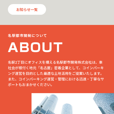
お知らせ一覧
名駅都市開発について
名駅2丁目にオフィスを構える名駅都市開発株式会社は、車
社会が根付く地元「名古屋」密着企業として、コインパーキ
ング運営を目的とした最適な土地活用をご提案いたします。
また、コインパーキング運営・管理における迅速・丁寧なサ
ポートもおまかせください。