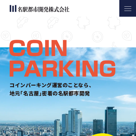
名駅都市開発について
サービス内容
コインパーキング活用実績
会社案内
お問い合わせ
コインパーキング運営のことなら、
地元｢名古屋｣密着の名駅都市開発