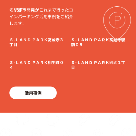
名駅都市開発がこれまで行ったコ
インパーキング活用事例をご紹介
します。
Ｓ-ＬＡＮＤ ＰＡＲＫ高蔵寺３
Ｓ-ＬＡＮＤ ＰＡＲＫ高蔵寺駅
丁目
前０５
Ｓ-ＬＡＮＤ ＰＡＲＫ相生町０
Ｓ-ＬＡＮＤ ＰＡＲＫ則武１丁
４
目
活用事例