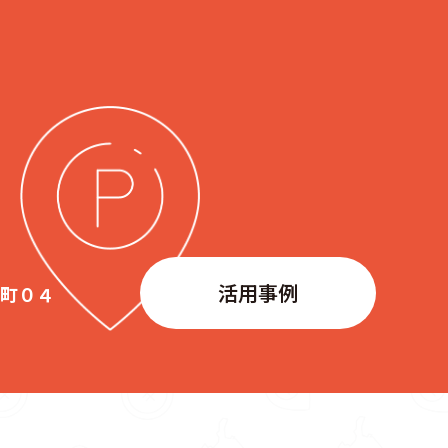
活用事例
生町０４