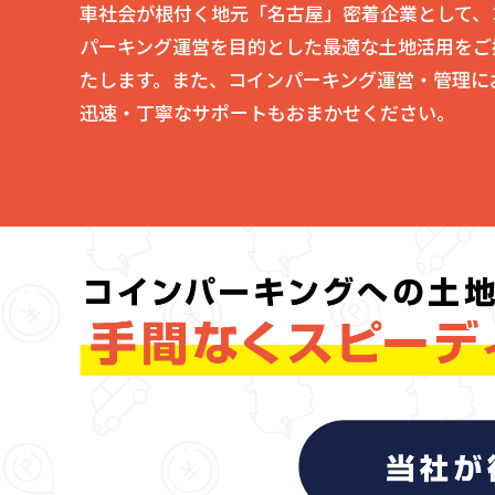
車社会が根付く地元「名古屋」密着企業として、
パーキング運営を目的とした最適な土地活用をご
たします。また、コインパーキング運営・管理に
迅速・丁寧なサポートもおまかせください。