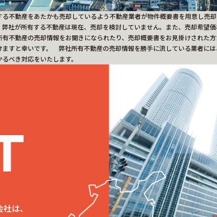
する不動産をあたかも売却しているよう不動産業者が物件概要書を用意し売却
、弊社が所有する不動産は現在、売却を検討していません。また、売却希望価
所有不動産の売却情報をお聞きになられたり、売却概要書をお見掛けされた方
けますと幸いです。 弊社所有不動産の売却情報を勝手に流している業者には
かるべき対応をいたします。
会社は、