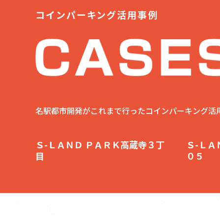
コインパーキング活用事例
名駅都市開発がこれまで行ったコインパーキング活
Ｓ-ＬＡＮＤ ＰＡＲＫ高蔵寺３丁
Ｓ-ＬＡ
目
０５