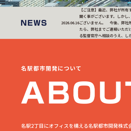
【ご注意】最近、弊社が所有
聞く事がございます。しかし
2026.06.16
ございません。 今後、弊社
たら、弊社までご連絡いただ
る監督官庁へ相談のうえ、し
名駅都市開発について
名駅2丁目にオフィスを構える名駅都市開発株式