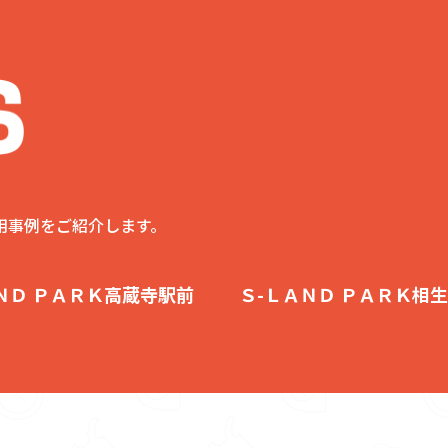
用事例をご紹介します。
ＮＤ ＰＡＲＫ高蔵寺駅前
Ｓ-ＬＡＮＤ ＰＡＲＫ相