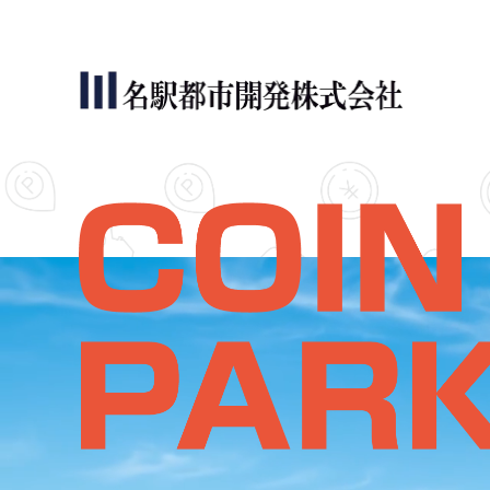
名駅都市開発について
サービス内容
コインパーキング活用実績
会社案内
お問い合わせ