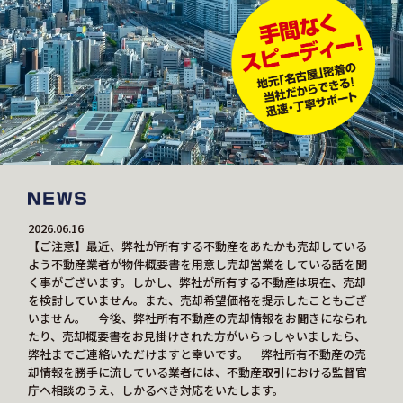
2026.06.16
【ご注意】最近、弊社が所有する不動産をあたかも売却している
よう不動産業者が物件概要書を用意し売却営業をしている話を聞
く事がございます。しかし、弊社が所有する不動産は現在、売却
を検討していません。また、売却希望価格を提示したこともござ
いません。 今後、弊社所有不動産の売却情報をお聞きになられ
たり、売却概要書をお見掛けされた方がいらっしゃいましたら、
弊社までご連絡いただけますと幸いです。 弊社所有不動産の売
却情報を勝手に流している業者には、不動産取引における監督官
庁へ相談のうえ、しかるべき対応をいたします。