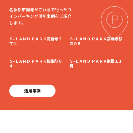
名駅都市開発がこれまで行ったコ
インパーキング活用事例をご紹介
します。
Ｓ-ＬＡＮＤ ＰＡＲＫ高蔵寺３
Ｓ-ＬＡＮＤ ＰＡＲＫ高蔵寺駅
丁目
前０５
Ｓ-ＬＡＮＤ ＰＡＲＫ相生町０
Ｓ-ＬＡＮＤ ＰＡＲＫ則武１丁
４
目
活用事例