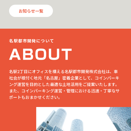
お知らせ一覧
名駅都市開発について
名駅2丁目にオフィスを構える名駅都市開発株式会社は、車
社会が根付く地元「名古屋」密着企業として、コインパーキ
ング運営を目的とした最適な土地活用をご提案いたします。
また、コインパーキング運営・管理における迅速・丁寧なサ
ポートもおまかせください。