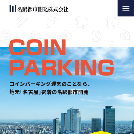
名駅都市開発について
サービス内容
コインパーキング活用実績
会社案内
お問い合わせ
コインパーキング運営のことなら、
地元｢名古屋｣密着の名駅都市開発