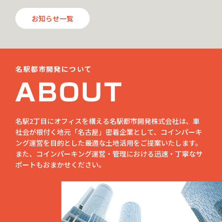
お知らせ一覧
名駅都市開発について
名駅2丁目にオフィスを構える名駅都市開発株式会社は、車
社会が根付く地元「名古屋」密着企業として、コインパーキ
ング運営を目的とした最適な土地活用をご提案いたします。
また、コインパーキング運営・管理における迅速・丁寧なサ
ポートもおまかせください。