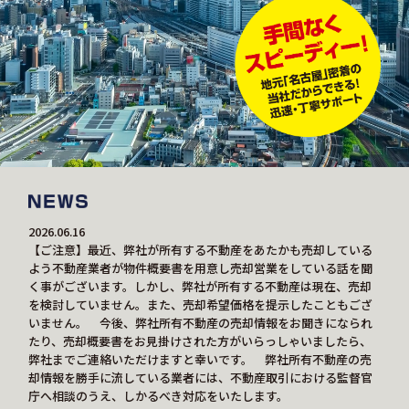
2026.06.16
【ご注意】最近、弊社が所有する不動産をあたかも売却している
よう不動産業者が物件概要書を用意し売却営業をしている話を聞
く事がございます。しかし、弊社が所有する不動産は現在、売却
を検討していません。また、売却希望価格を提示したこともござ
いません。 今後、弊社所有不動産の売却情報をお聞きになられ
たり、売却概要書をお見掛けされた方がいらっしゃいましたら、
弊社までご連絡いただけますと幸いです。 弊社所有不動産の売
却情報を勝手に流している業者には、不動産取引における監督官
庁へ相談のうえ、しかるべき対応をいたします。