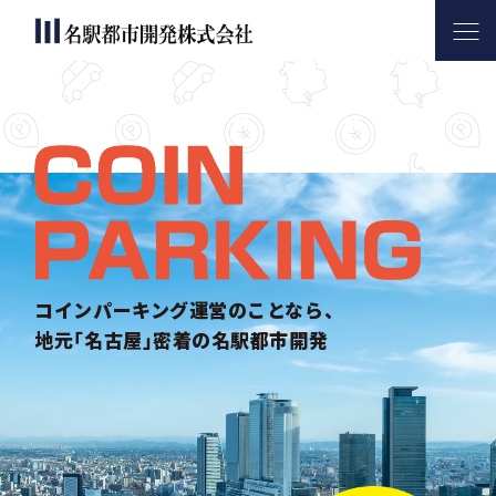
名駅都市開発について
サービス内容
コインパーキング活用実績
会社案内
お問い合わせ
コインパーキング運営のことなら、
地元｢名古屋｣密着の名駅都市開発