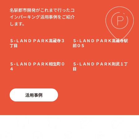
名駅都市開発がこれまで行ったコ
インパーキング活用事例をご紹介
します。
Ｓ-ＬＡＮＤ ＰＡＲＫ高蔵寺３
Ｓ-ＬＡＮＤ ＰＡＲＫ高蔵寺駅
丁目
前０５
Ｓ-ＬＡＮＤ ＰＡＲＫ相生町０
Ｓ-ＬＡＮＤ ＰＡＲＫ則武１丁
４
目
活用事例