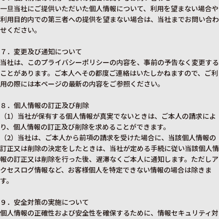
一旦当社にご提供いただいた個人情報について、利用を望まない場合や
利用目的内での第三者への提供を望まない場合は、当社までお問い合わ
せください。
７．変更及び通知について
当社は、このプライバシーポリシーの内容を、事前の予告なく変更する
ことがあります。ご本人へその都度ご連絡はいたしかねますので、ご利
用の際には本ページの最新の内容をご参照ください。
８．個人情報の訂正及び削除
（1）当社が保有する個人情報が真実でないときは、ご本人の請求によ
り、個人情報の訂正及び削除を求めることができます。
（2）当社は、ご本人から前項の請求を受けた場合に、当該個人情報の
訂正又は削除の決定をしたときは、当社が定める手続に従い当該個人情
報の訂正又は削除を行った後、遅滞なくご本人に通知します。ただしア
クセスログ情報など、お客様個人を特定できない情報の場合は除きま
す。
９．安全対策の実施について
個人情報の正確性および安全性を確保するために、情報セキュリティ対