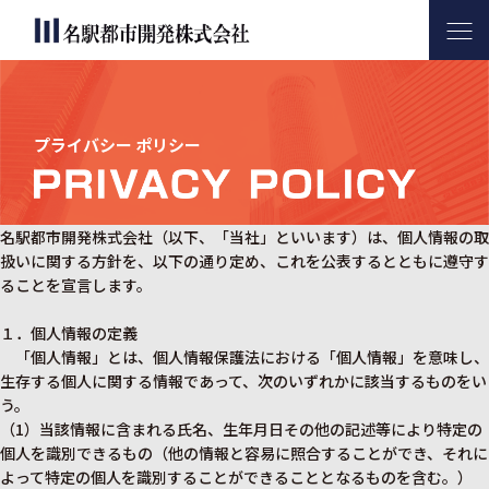
名駅都市開発について
サービス内容
コインパーキング活用実績
会社案内
お問い合わせ
プライバシー ポリシー
名駅都市開発株式会社（以下、「当社」といいます）は、個人情報の取
扱いに関する方針を、以下の通り定め、これを公表するとともに遵守す
ることを宣言します。
１．個人情報の定義
「個人情報」とは、個人情報保護法における「個人情報」を意味し、
生存する個人に関する情報であって、次のいずれかに該当するものをい
う。
（1）当該情報に含まれる氏名、生年月日その他の記述等により特定の
個人を識別できるもの（他の情報と容易に照合することができ、それに
よって特定の個人を識別することができることとなるものを含む。）