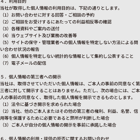
４．利用目的
当社が取得した個人情報の利用目的は、下記の通りとします。
（1）お問い合わせに対する回答・ご相談の予約
（2）ご相談をお受けするにあたっての利益相反等の確認
（3）各種資料やご案内の送付
（4）当ウェブサイト及び業務の改善等
（5）サイトの保守・管理業者への個人情報を特定しない方法による問
い合わせ状況の報告
（6）個人情報を特定しない統計的な情報として集約し公表すること
（7）電子メールの配信
５．個人情報の第三者への開示
当社は、取得させていただいた個人情報は、ご本人の事前の同意なく第
三者に対して開示することはありません。ただし、次の場合には、ご本
人の事前の同意なく、取得した個人情報を開示できるものとします。
（1）法令に基づき開示を求められた場合
（2）当社、他のご本人またはその他の第三者の権利、利益、名誉、信
用等を保護するために必要であると弊所が判断した場合
（3）ご本人が自分の個人情報の開示を事前に承諾した場合
６．個人情報の利用・提供の拒否に関するお問い合わせ