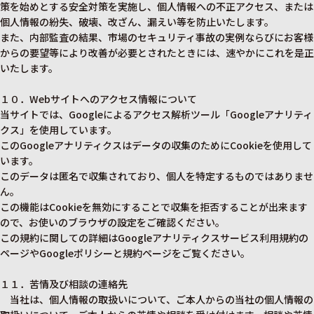
策を始めとする安全対策を実施し、個人情報への不正アクセス、または
個人情報の紛失、破壊、改ざん、漏えい等を防止いたします。
また、内部監査の結果、市場のセキュリティ事故の実例ならびにお客様
からの要望等により改善が必要とされたときには、速やかにこれを是正
いたします。
１０．Webサイトへのアクセス情報について
当サイトでは、Googleによるアクセス解析ツール「Googleアナリティ
クス」を使用しています。
このGoogleアナリティクスはデータの収集のためにCookieを使用して
います。
このデータは匿名で収集されており、個人を特定するものではありませ
ん。
この機能はCookieを無効にすることで収集を拒否することが出来ます
ので、お使いのブラウザの設定をご確認ください。
この規約に関しての詳細は
Googleアナリティクスサービス利用規約の
ページ
や
Googleポリシーと規約ページ
をご覧ください。
１１．苦情及び相談の連絡先
当社は、個人情報の取扱いについて、ご本人からの当社の個人情報の