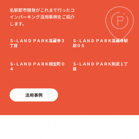
名駅都市開発がこれまで行ったコ
インパーキング活用事例をご紹介
します。
Ｓ-ＬＡＮＤ ＰＡＲＫ高蔵寺３
Ｓ-ＬＡＮＤ ＰＡＲＫ高蔵寺駅
丁目
前０５
Ｓ-ＬＡＮＤ ＰＡＲＫ相生町０
Ｓ-ＬＡＮＤ ＰＡＲＫ則武１丁
４
目
活用事例