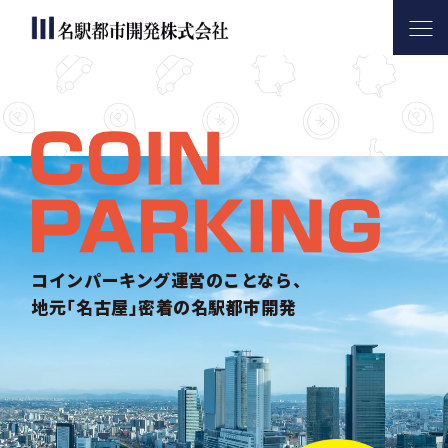
名駅都市開発について
サービス内容
コインパーキング活用実績
会社案内
お問い合わせ
コインパーキング運営のことなら、
地元｢名古屋｣密着の名駅都市開発