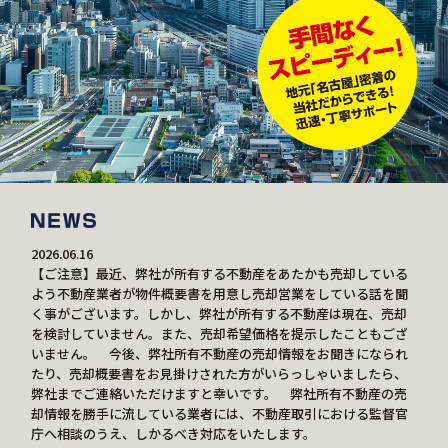
2026.06.16
【ご注意】最近、弊社が所有する不動産をあたかも売却している
よう不動産業者が物件概要書を用意し売却営業をしている話を聞
く事がございます。しかし、弊社が所有する不動産は現在、売却
を検討していません。また、売却希望価格を提示したこともござ
いません。 今後、弊社所有不動産の売却情報をお聞きになられ
たり、売却概要書をお見掛けされた方がいらっしゃいましたら、
弊社までご連絡いただけますと幸いです。 弊社所有不動産の売
却情報を勝手に流している業者には、不動産取引における監督官
庁へ相談のうえ、しかるべき対応をいたします。