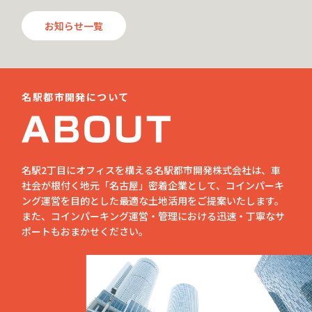
お知らせ一覧
名駅都市開発について
名駅2丁目にオフィスを構える名駅都市開発株式会社は、車
社会が根付く地元「名古屋」密着企業として、コインパーキ
ング運営を目的とした最適な土地活用をご提案いたします。
また、コインパーキング運営・管理における迅速・丁寧なサ
ポートもおまかせください。