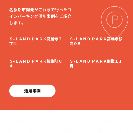
名駅都市開発がこれまで行ったコ
インパーキング活用事例をご紹介
します。
Ｓ-ＬＡＮＤ ＰＡＲＫ高蔵寺３
Ｓ-ＬＡＮＤ ＰＡＲＫ高蔵寺駅
丁目
前０５
Ｓ-ＬＡＮＤ ＰＡＲＫ相生町０
Ｓ-ＬＡＮＤ ＰＡＲＫ則武１丁
４
目
活用事例