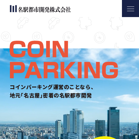
名駅都市開発について
サービス内容
コインパーキング活用実績
会社案内
お問い合わせ
コインパーキング運営のことなら、
地元｢名古屋｣密着の名駅都市開発