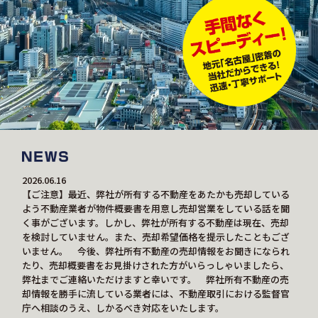
2026.06.16
【ご注意】最近、弊社が所有する不動産をあたかも売却している
よう不動産業者が物件概要書を用意し売却営業をしている話を聞
く事がございます。しかし、弊社が所有する不動産は現在、売却
を検討していません。また、売却希望価格を提示したこともござ
いません。 今後、弊社所有不動産の売却情報をお聞きになられ
たり、売却概要書をお見掛けされた方がいらっしゃいましたら、
弊社までご連絡いただけますと幸いです。 弊社所有不動産の売
却情報を勝手に流している業者には、不動産取引における監督官
庁へ相談のうえ、しかるべき対応をいたします。