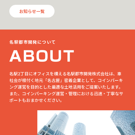
お知らせ一覧
名駅都市開発について
名駅2丁目にオフィスを構える名駅都市開発株式会社は、車
社会が根付く地元「名古屋」密着企業として、コインパーキ
ング運営を目的とした最適な土地活用をご提案いたします。
また、コインパーキング運営・管理における迅速・丁寧なサ
ポートもおまかせください。