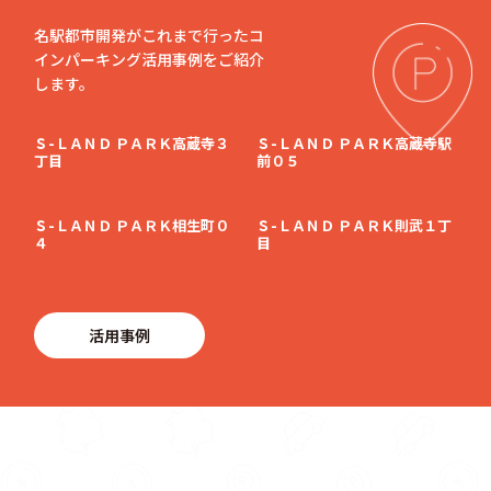
名駅都市開発がこれまで行ったコ
インパーキング活用事例をご紹介
します。
Ｓ-ＬＡＮＤ ＰＡＲＫ高蔵寺３
Ｓ-ＬＡＮＤ ＰＡＲＫ高蔵寺駅
丁目
前０５
Ｓ-ＬＡＮＤ ＰＡＲＫ相生町０
Ｓ-ＬＡＮＤ ＰＡＲＫ則武１丁
４
目
活用事例