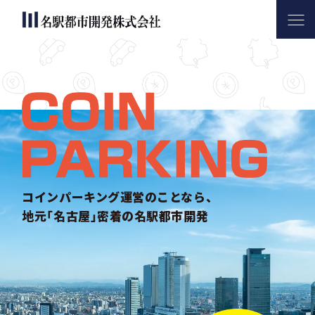
名駅都市開発について
サービス内容
コインパーキング活用実績
会社案内
お問い合わせ
コインパーキング運営のことなら、
地元｢名古屋｣密着の名駅都市開発