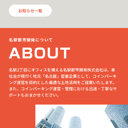
お知らせ一覧
名駅都市開発について
名駅2丁目にオフィスを構える名駅都市開発株式会社は、車
社会が根付く地元「名古屋」密着企業として、コインパーキ
ング運営を目的とした最適な土地活用をご提案いたします。
また、コインパーキング運営・管理における迅速・丁寧なサ
ポートもおまかせください。