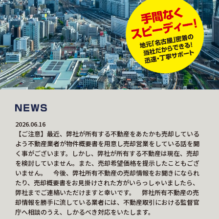
2026.06.16
【ご注意】最近、弊社が所有する不動産をあたかも売却している
よう不動産業者が物件概要書を用意し売却営業をしている話を聞
く事がございます。しかし、弊社が所有する不動産は現在、売却
を検討していません。また、売却希望価格を提示したこともござ
いません。 今後、弊社所有不動産の売却情報をお聞きになられ
たり、売却概要書をお見掛けされた方がいらっしゃいましたら、
弊社までご連絡いただけますと幸いです。 弊社所有不動産の売
却情報を勝手に流している業者には、不動産取引における監督官
庁へ相談のうえ、しかるべき対応をいたします。